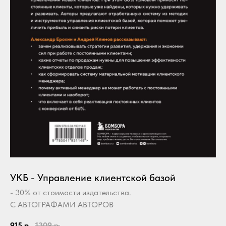
УКБ - Управление клиентской базой
- 30% от стоимости издательства.
С АВТОГРАФАМИ АВТОРОВ
915
р.
1309
р.