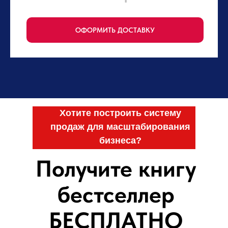
ОФОРМИТЬ ДОСТАВКУ
Хотите построить систему
продаж для масштабирования
бизнеса?
Получите книгу
бестселлер
БЕСПЛАТНО