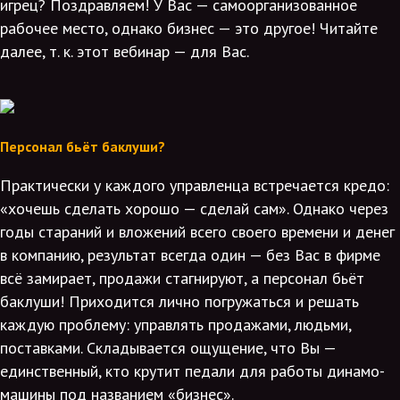
игрец? Поздравляем! У Вас — самоорганизованное
рабочее место, однако бизнес — это другое! Читайте
далее, т. к. этот вебинар — для Вас.
Персонал бьёт баклуши?
Практически у каждого управленца встречается кредо:
«хочешь сделать хорошо — сделай сам». Однако через
годы стараний и вложений всего своего времени и денег
в компанию, результат всегда один — без Вас в фирме
всё замирает, продажи стагнируют, а персонал бьёт
баклуши! Приходится лично погружаться и решать
каждую проблему: управлять продажами, людьми,
поставками. Складывается ощущение, что Вы —
единственный, кто крутит педали для работы динамо-
машины под названием «бизнес».