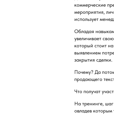
коммерческие пре
мероприятия, лич
использует менед
Обладая навыкам
увеличивает свою
который стоит на
выявлением потре
закрытия сделки.
Почему? Да потом
продающего текс
Что получат учас
На тренинге, шаг
овладев которым 