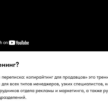
енинг?
 переписка: копирайтинг для продавцов» это трени
для всех типов менеджеров, узких специалистов, 
трудников отдела рекламы и маркетинга, а также р
дразделений.