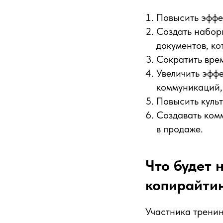
Повысить эффе
Создать набор
документов, ко
Сократить врем
Увеличить эффе
коммуникаций,
Повысить культ
Создавать ком
в продаже.
Что будет 
копирайтин
Участника тренин