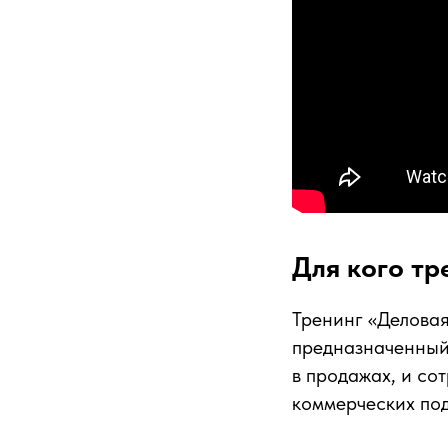
Для кого тр
Тренинг «Деловая
предназначенный 
в продажах, и со
коммерческих по