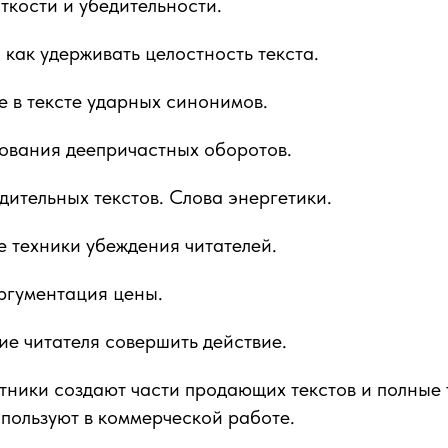
ткости и убедительности.
 как удерживать целостность текста.
е в тексте ударных синонимов.
зования деепричастных оборотов.
едительных текстов. Слова энергетики.
е техники убеждения читателей.
ргументация цены.
ие читателя совершить действие.
тники создают части продающих текстов и полные 
пользуют в коммерческой работе.