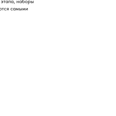
 этапа, наборы
уются самыми