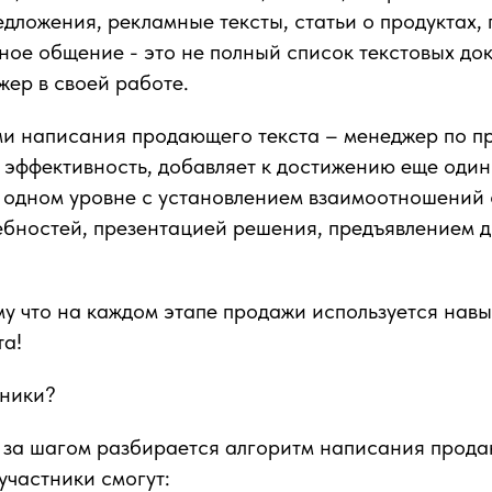
дложения, рекламные тексты, статьи о продуктах,
ное общение - это не полный список текстовых до
жер в своей работе.
и написания продающего текста – менеджер по п
 эффективность, добавляет к достижению еще один
 одном уровне с установлением взаимоотношений 
бностей, презентацией решения, предъявлением д
у что на каждом этапе продажи используется нав
та!
тники?
 за шагом разбирается алгоритм написания прода
участники смогут: