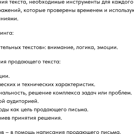
ия текста, необходимые инструменты для каждого
ыражений, которые проверены временем и использ
ниями.
инга:
ительных текстов»: внимание, логика, эмоции.
ия продающего текста:
ции.
еских и технических характеристик.
альность, решение комплекса задач или проблем.
ой аудиторией.
оды как цель продающего письма.
риев принятия решения.
ов – в помощь написания продающего письма.