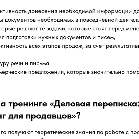
ктивность донесения необходимой информации до
ы документов необходимых в повседневной деятел
торые решают те задачи, которые стоят перед мен
я подготовки нужных документов и писем,
ктивность всех этапов продаж, за счет результати
уру речи и письма.
мерческие предложения, которые значительно пом
на тренинге «Деловая переписка
г для продавцов»?
га получают теоретические знания по работе с пр