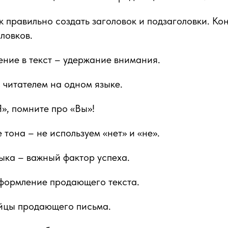
ак правильно создать заголовок и подзаголовки. Ко
ловков.
ние в текст – удержание внимания.
с читателем на одном языке.
Я», помните про «Вы»!
 тона – не используем «нет» и «не».
зыка – важный фактор успеха.
оформление продающего текста.
ийцы продающего письма.