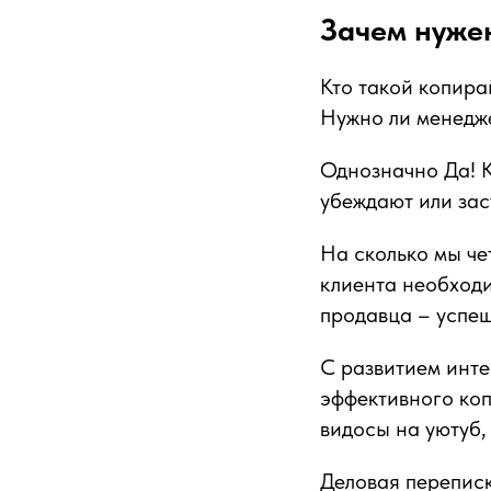
Зачем нуже
Кто такой копира
Нужно ли менедж
Однозначно Да! К
убеждают или зас
На сколько мы че
клиента необходи
продавца – успе
С развитием инт
эффективного коп
видосы на уютуб
Деловая перепис