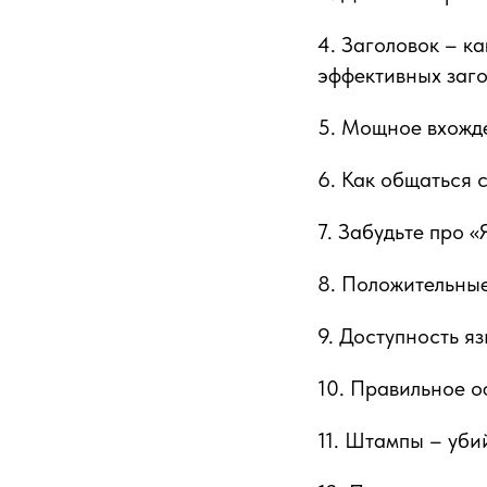
4. Заголовок – к
эффективных заго
5. Мощное вхожде
6. Как общаться 
7. Забудьте про «
8. Положительные
9. Доступность я
10. Правильное 
11. Штампы – уб